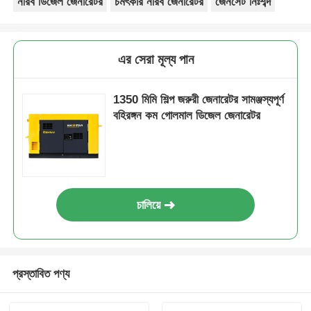
নীরব ডিজেল জেনারেটর
চমৎকার নীরব জেনারেটর
জেনসেট নিঃশব্দ
এর সেরা মূল্য পান
1350 মিমি শিল্প জরুরী জেনারেটর সামঞ্জস্যপূর্ণ
বহিরঙ্গন কম গোলমাল ডিজেল জেনারেটর
চালিয়ে
প্রস্তাবিত পণ্য