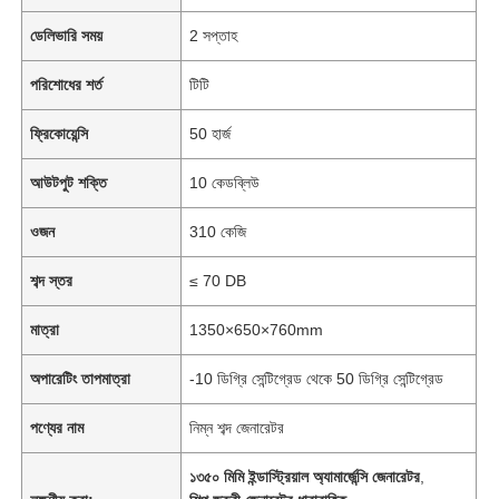
ডেলিভারি সময়
2 সপ্তাহ
পরিশোধের শর্ত
টিটি
ফ্রিকোয়েন্সি
50 হার্জ
আউটপুট শক্তি
10 কেডব্লিউ
ওজন
310 কেজি
শব্দ স্তর
≤ 70 DB
মাত্রা
1350×650×760mm
অপারেটিং তাপমাত্রা
-10 ডিগ্রি সেন্টিগ্রেড থেকে 50 ডিগ্রি সেন্টিগ্রেড
পণ্যের নাম
নিম্ন শব্দ জেনারেটর
১৩৫০ মিমি ইন্ডাস্ট্রিয়াল অ্যামার্জেন্সি জেনারেটর
,