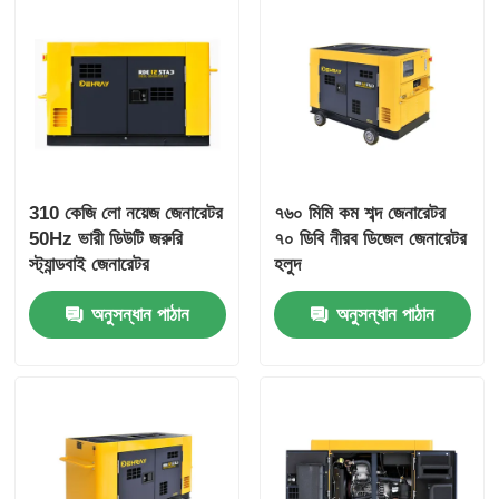
310 কেজি লো নয়েজ জেনারেটর
৭৬০ মিমি কম শব্দ জেনারেটর
50Hz ভারী ডিউটি জরুরি
৭০ ডিবি নীরব ডিজেল জেনারেটর
স্ট্যান্ডবাই জেনারেটর
হলুদ
অনুসন্ধান পাঠান
অনুসন্ধান পাঠান