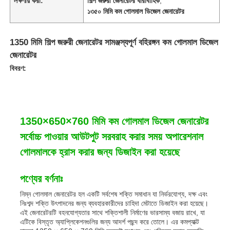
লক্ষণীয় করা:
শিল্প জরুরী জেনারেটর ধারাবাহিক
,
১৩৫০ মিমি কম গোলমাল ডিজেল জেনারেটর
1350 মিমি শিল্প জরুরী জেনারেটর সামঞ্জস্যপূর্ণ বহিরঙ্গন কম গোলমাল ডিজেল
জেনারেটর
বিবরণ:
1350×650×760 মিমি কম গোলমাল ডিজেল জেনারেটর
সর্বোচ্চ পাওয়ার আউটপুট সরবরাহ করার সময় অপারেশনাল
গোলমালকে হ্রাস করার জন্য ডিজাইন করা হয়েছে
পণ্যের বর্ণনাঃ
নিম্ন গোলমাল জেনারেটর হল একটি সর্বশেষ শক্তি সমাধান যা নির্ভরযোগ্য, দক্ষ এবং
নিঃশব্দ শক্তি উৎপাদনের জন্য ব্যবহারকারীদের চাহিদা মেটাতে ডিজাইন করা হয়েছে।
এই জেনারেটরটি বহনযোগ্যতার সাথে শক্তিশালী নির্মাণের ভারসাম্য বজায় রাখে, যা
এটিকে বিস্তৃত অ্যাপ্লিকেশনগুলির জন্য আদর্শ পছন্দ করে তোলে। এর কমপ্যাক্ট