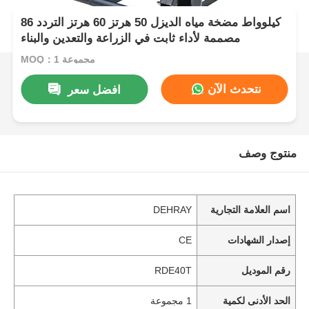
86 كيلوواط مضخة مياه الديزل 50 هرتز 60 هرتز التردد
مصممة لأداء ثابت في الزراعة والتعدين والبناء
MOQ：1 مجموعة
نتحدث الآن
افضل سعر
منتوج وصف
اسم العلامة التجارية
DEHRAY
إصدار الشهادات
CE
رقم الموديل
RDE40T
الحد الأدنى لكمية
1 مجموعة