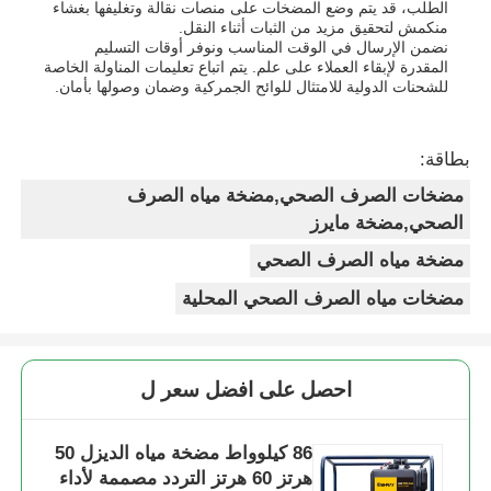
الطلب، قد يتم وضع المضخات على منصات نقالة وتغليفها بغشاء
منكمش لتحقيق مزيد من الثبات أثناء النقل.
نضمن الإرسال في الوقت المناسب ونوفر أوقات التسليم
المقدرة لإبقاء العملاء على علم. يتم اتباع تعليمات المناولة الخاصة
للشحنات الدولية للامتثال للوائح الجمركية وضمان وصولها بأمان.
بطاقة:
مضخات الصرف الصحي,مضخة مياه الصرف
الصحي,مضخة مايرز
مضخة مياه الصرف الصحي
مضخات مياه الصرف الصحي المحلية
احصل على افضل سعر ل
86 كيلوواط مضخة مياه الديزل 50
هرتز 60 هرتز التردد مصممة لأداء