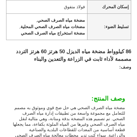
إسكان المحرك
فولاذ متفوق
مضخة مياه الصرف الصحي
,
تسليط الضوء:
مضخات مياه الصرف الصحي المحلية
,
مضخة استخراج مياه الصرف الصحي
86 كيلوواط مضخة مياه الديزل 50 هرتز 60 هرتز التردد
مصممة لأداء ثابت في الزراعة والتعدين والبناء
وصف:
وصف المنتج:
مضخة مياه الصرف الصحي هي حل ضخ قوي وموثوق به مصمم
للتعامل مع مجموعة واسعة من تطبيقات إدارة مياه الصرف
الصحي. تم تصميم هذه المضخة بدقة ومتانة، وهي مثالية لنقل
مياه الصرف الصحي وغيرها من المياه الملوثة بكفاءة، مما يجعلها
قطعة أساسية من المعدات للقطاعات البلدية والصناعية
والزراعية. سواء كنت تدير محطات معالجة مياه الصرف الصحي