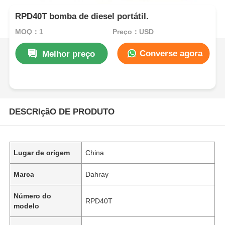
RPD40T bomba de diesel portátil.
MOQ：1
Preço：USD
Converse agora
Melhor preço
DESCRIçãO DE PRODUTO
Lugar de origem
China
Marca
Dahray
Número do
RPD40T
modelo