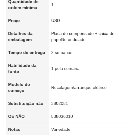
Quantidade de
1
ordem mínima
Preço
USD
Detalhes da
Placa de compensado + caixa de
embalagem
papelão ondulado
Tempo de entrega
2 semanas
Habilidade da
1 pela semana
fonte
Modelo do
Recolagem/arranque elétrico
começo
Substituição não
3802081
OE NÃO
538036010
Notas
Variedade