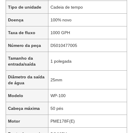
Tipo de unidade
Cadeia de tempo
Doença
100% novo
Taxa de fluxo
1000 GPH
Número da peça
D5010477005
Tamanho da
1 polegada
entrada/saída
Diâmetro da saída
25mm
de água
Modelo
WP-100
Cabeça máxima
50 pés
Motor
PME178F(E)