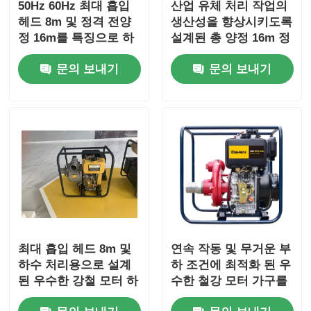
50Hz 60Hz 최대 흡입
산업 유체 처리 작업의
헤드 8m 및 정격 전양
생산성을 향상시키도록
하수 펌프
정 16m를 특징으로 하
설계된 총 양정 16m 정
는 하수 처리장용 하수
격의 전기 고유량 펌프
문의 보내기
문의 보내기
펌프
최대 흡입 헤드 8m 및
연속 작동 및 무거운 부
하수 처리용으로 설계
하 조건에 최적화 된 우
된 우수한 강철 모터 하
수한 철강 모터 가구를
우징을 갖춘 100mm 배
갖춘 배수 디젤 펌프