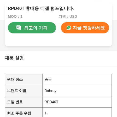
RPD40T 휴대용 디젤 펌프입니다.
MOQ：1
가격：USD
지금 챗팅하세요
최고의 가격
제품 설명
원래 장소
중국
브랜드 이름
Dahray
모델 번호
RPD40T
최소 주문 수량
1