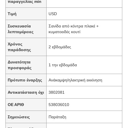
παραγγελίας min
Τιμή
USD
Συσκευασία
Σανίδα από κόντρα πλακέ +
λεπτομέρειες
κυματοειδές κουτί
Χρόνος
2 εβδομάδες
παράδοσης
Δυνατότητα
1 την εβδομάδα
προσφοράς
Πρότυπο έναρξης
Ανάκαμψη/ηλεκτρική εκκίνηση
Αντικατάσταση όχι
3802081
ΟΕ ΑΡΙΘ
538036010
Σημειώσεις
Παράταξη