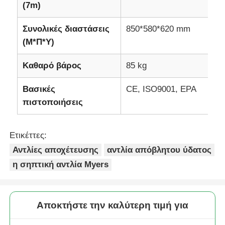
(7m)
Συνολικές διαστάσεις
850*580*620 mm
(Μ*Π*Υ)
Καθαρό βάρος
85 kg
Βασικές
CE, ISO9001, EPA
πιστοποιήσεις
Ετικέττες:
Αντλίες αποχέτευσης
αντλία απόβλητου ύδατος
η σηπτική αντλία Myers
Αποκτήστε την καλύτερη τιμή για