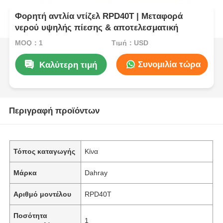
Φορητή αντλία ντίζελ RPD40T | Μεταφορά
νερού υψηλής πίεσης & αποτελεσματική
MOQ：1
Τιμή：USD
Συνομιλία τώρα
Καλύτερη τιμή
Περιγραφή προϊόντων
Τόπος καταγωγής
Κίνα
Μάρκα
Dahray
Αριθμό μοντέλου
RPD40T
Ποσότητα
1