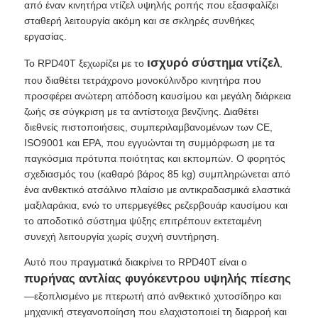
από έναν κινητήρα ντίζελ υψηλής ροπής που εξασφαλίζει
σταθερή λειτουργία ακόμη και σε σκληρές συνθήκες
εργασίας.
Σχετικά με εμάς
ισχυρό σύστημα ντίζελ
Το RPD40T ξεχωρίζει με το
,
που διαθέτει τετράχρονο μονοκύλινδρο κινητήρα που
Γύρος εργοστασίων
προσφέρει ανώτερη απόδοση καυσίμου και μεγάλη διάρκεια
ζωής σε σύγκριση με τα αντίστοιχα βενζίνης. Διαθέτει
διεθνείς πιστοποιήσεις, συμπεριλαμβανομένων των CE,
Ποιοτικός έλεγχος
ISO9001 και EPA, που εγγυώνται τη συμμόρφωση με τα
παγκόσμια πρότυπα ποιότητας και εκπομπών. Ο φορητός
σχεδιασμός του (καθαρό βάρος 85 kg) συμπληρώνεται από
επαφή
ένα ανθεκτικό ατσάλινο πλαίσιο με αντικραδασμικά ελαστικά
μαξιλαράκια, ενώ το υπερμεγέθες ρεζερβουάρ καυσίμου και
Νέα
το αποδοτικό σύστημα ψύξης επιτρέπουν εκτεταμένη
συνεχή λειτουργία χωρίς συχνή συντήρηση.
Αυτό που πραγματικά διακρίνει το RPD40T είναι ο
Όλες οι περιπτώσεις
πυρήνας αντλίας φυγόκεντρου υψηλής πίεσης
—εξοπλισμένο με πτερωτή από ανθεκτικό χυτοσίδηρο και
Ζητήστε ένα απόσπασμα
μηχανική στεγανοποίηση που ελαχιστοποιεί τη διαρροή και